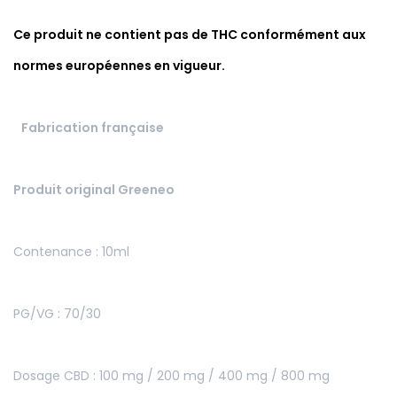
Ce produit ne contient pas de THC conformément aux
normes européennes en vigueur.
Fabrication française
Produit original Greeneo
Contenance : 10ml
PG/VG : 70/30
Dosage CBD : 100 mg / 200 mg / 400 mg / 800 mg