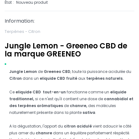
État :
Nouveau produit
Information:
Terpènes - Citron
Jungle Lemon - Greeneo CBD de
la marque GREENEO
Jungle Lemon
de
Greeneo CBD
, toute la puissance acidulée du
Citron
dans un
eliquide CBD fruité
aux
terpènes naturels.
Ce
eliquide CBD
tout-en-un
fonctionne comme un
eliquide
traditionnel,
si ce n'est qu'il contient une dose de
cannabidiol et
des terpènes arômatiques
de
chanvre,
des
molécules
naturellement présente dans la plante
sativa
.
A la dégustation, l'apport du
citron acidulé
vient adoucir le côté
plus amer du
chanvre
dans un équilibre parfaitement réspécté.