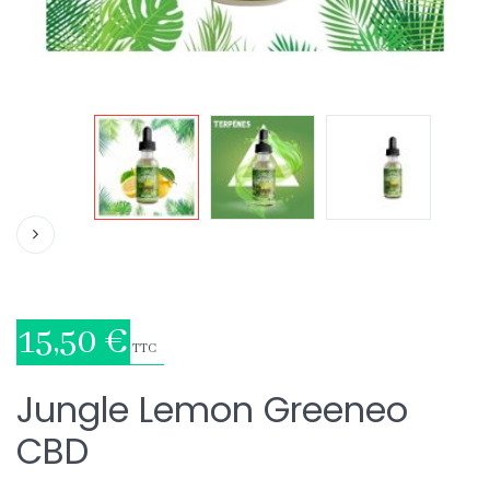
15,50 €
TTC
Jungle Lemon Greeneo
CBD