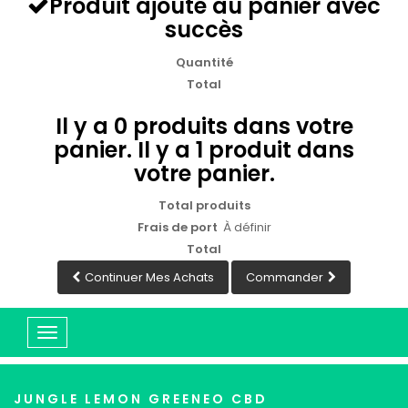
Produit ajouté au panier avec
succès
Quantité
Total
Il y a
0
produits dans votre
panier.
Il y a 1 produit dans
votre panier.
Total produits
Frais de port
À définir
Total
Continuer Mes Achats
Commander
Basculer
la
navigation
JUNGLE LEMON GREENEO CBD