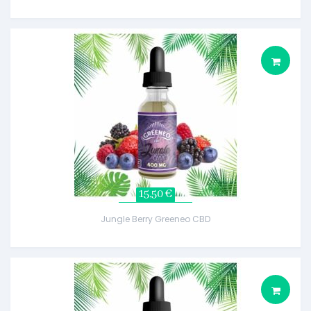
15,50 €
Jungle Berry Greeneo CBD