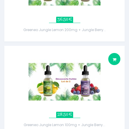
36,50 €
Greeneo Jungle Lemon 200mg + Jungle Berry...
28,50 €
Greeneo Jungle Lemon 100mg + Jungle Berry...