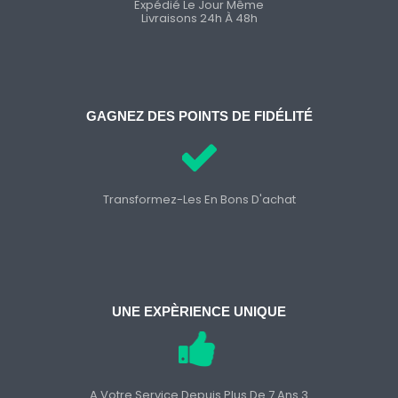
Expédié Le Jour Même
Livraisons 24h À 48h
GAGNEZ DES POINTS DE FIDÉLITÉ
Transformez-Les En Bons D'achat
UNE EXPÈRIENCE UNIQUE
A Votre Service Depuis Plus De 7 Ans 3