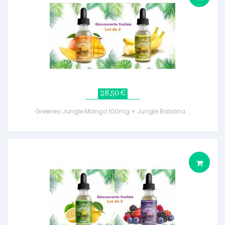
28,50 €
Greeneo Jungle Mango 100mg + Jungle Babana...