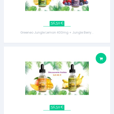
56,50 €
Greeneo Jungle Lemon 400mg + Jungle Berry...
56,50 €