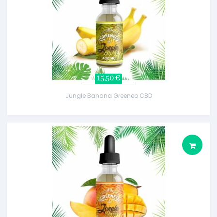
15,50 €
Jungle Banana Greeneo CBD