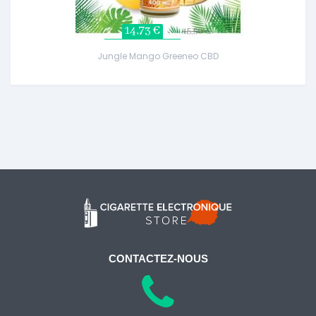
14,73 €
15,50 €
Jungle Mango Greeneo CBD
CONTACTEZ-NOUS