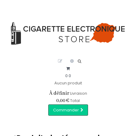
0
0
Aucun produit
À définir
Livraison
0,00 €
Total
Commander