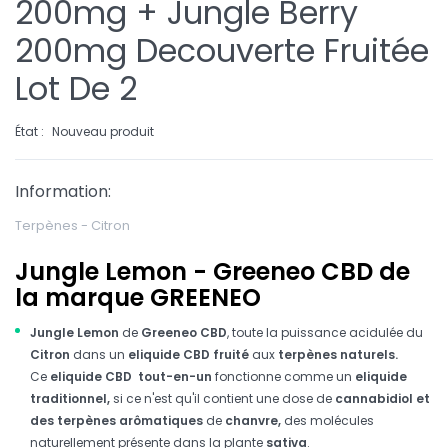
200mg + Jungle Berry
200mg Decouverte Fruitée
Lot De 2
État :
Nouveau produit
Information:
Terpènes - Citron
Jungle Lemon - Greeneo CBD de
la marque GREENEO
Jungle Lemon
de
Greeneo CBD
, toute la puissance acidulée du
Citron
dans un
eliquide CBD fruité
aux
terpènes naturels.
Ce
eliquide CBD
tout-en-un
fonctionne comme un
eliquide
traditionnel,
si ce n'est qu'il contient une dose de
cannabidiol et
des terpènes arômatiques
de
chanvre,
des
molécules
naturellement présente dans la plante
sativa
.