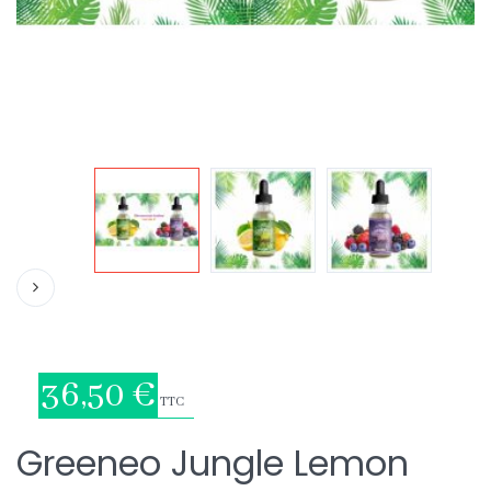
36,50 €
TTC
Greeneo Jungle Lemon