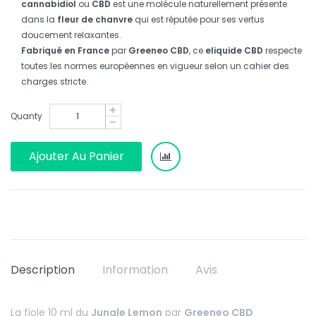
cannabidiol
ou
CBD
est une molécule naturellement présente
dans la
fleur de chanvre
qui est réputée pour ses vertus
doucement relaxantes.
Fabriqué en France
par
Greeneo CBD
, ce
eliquide CBD
respecte
toutes les normes européennes en vigueur selon un cahier des
charges stricte.
Quanty
Ajouter Au Panier
Description
Information
Avis
La fiole 10 ml du
Jungle Lemon
par
Greeneo CBD