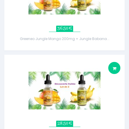
36,50 €
Greeneo Jungle Mango 200mg + Jungle Babana...
28,50 €