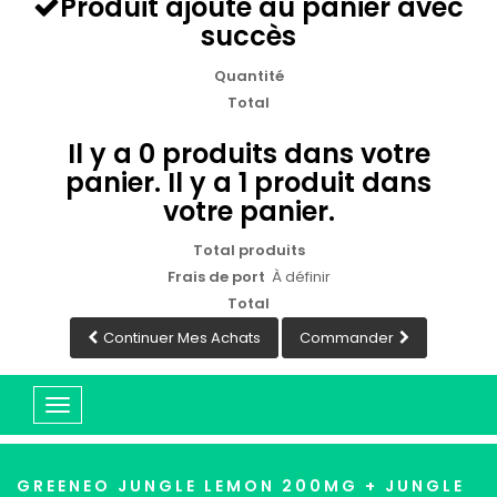
Produit ajouté au panier avec
succès
Quantité
Total
Il y a
0
produits dans votre
panier.
Il y a 1 produit dans
votre panier.
Total produits
Frais de port
À définir
Total
Continuer Mes Achats
Commander
Basculer
la
navigation
GREENEO JUNGLE LEMON 200MG + JUNGLE