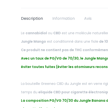
Description
Information
Avis
Le
cannabidiol
ou
CBD
est une molécule naturell
Jungle Mango
est conditionné dans une fiole
de 10
Ce produit ne contient pas de THC conformémen
Avec un taux de PG/VG de 70/30, le Jungle Mango 
éviter toutes fuites (éviter les atomiseurs recons
La bouteille Greeneo CBD du Jungle est en verre r
temps du
eliquide CBD pour cigarette électroniq
La composition PG/VG 70/30 du Jungle Banana de 