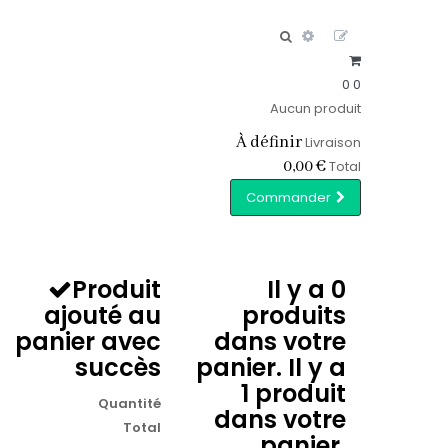
0
0
Aucun produit
À définir
Livraison
0,00 €
Total
Commander
Produit
Il y a
0
ajouté au
produits
panier avec
dans votre
succès
panier.
Il y a
1 produit
Quantité
dans votre
Total
panier.