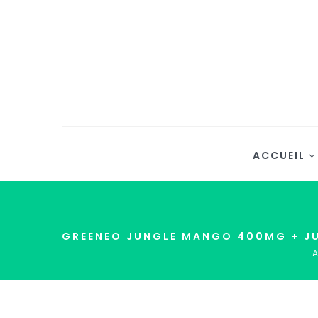
ACCUEIL
GREENEO JUNGLE MANGO 400MG + JU
A