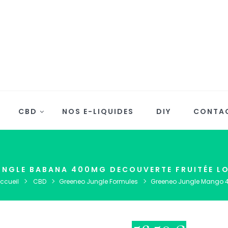
CBD
NOS E-LIQUIDES
DIY
CONTA
NGLE BABANA 400MG DECOUVERTE FRUITÉE LO
ccueil
CBD
Greeneo Jungle Formules
Greeneo Jungle Mango 4