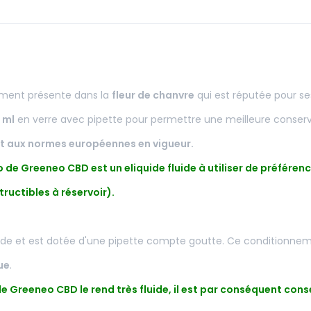
ement présente dans la
fleur de chanvre
qui est réputée pour s
 ml
en verre avec pipette pour permettre une meilleure conser
t aux normes européennes en vigueur.
de Greeneo CBD est un eliquide fluide à utiliser de préfére
tructibles à réservoir).
igide et est dotée d'une pipette compte goutte. Ce conditionne
ue
.
Greeneo CBD le rend très fluide, il est par conséquent conse