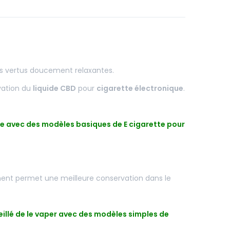
es vertus doucement relaxantes.
vation du
liquide CBD
pour
cigarette électronique
.
nce avec des modèles basiques de E cigarette pour
ment permet une meilleure conservation dans le
illé de le vaper avec des modèles simples de