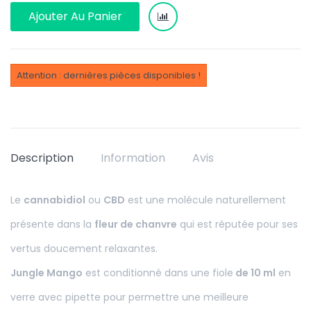
Ajouter Au Panier
Attention : dernières pièces disponibles !
Description
Information
Avis
Le
cannabidiol
ou
CBD
est une molécule naturellement
présente dans la
fleur de chanvre
qui est réputée pour ses
vertus doucement relaxantes.
Jungle Mango
est conditionné dans une fiole
de 10 ml
en
verre avec pipette pour permettre une meilleure