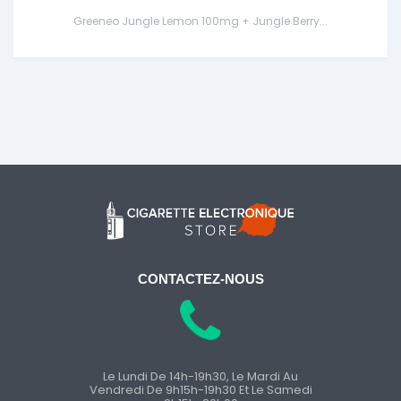
Greeneo Jungle Lemon 100mg + Jungle Berry...
CONTACTEZ-NOUS
Le Lundi De 14h-19h30, Le Mardi Au
Vendredi De 9h15h-19h30 Et Le Samedi