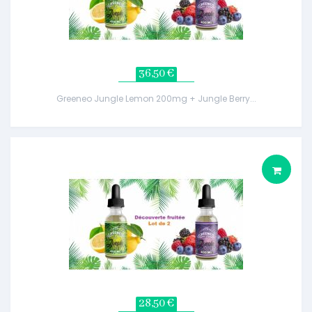
36,50 €
Greeneo Jungle Lemon 200mg + Jungle Berry...
28,50 €