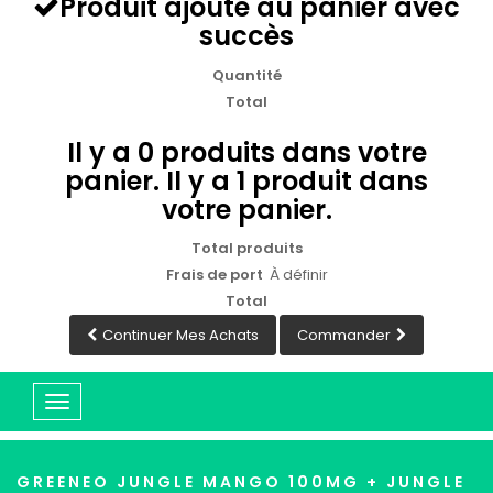
Produit ajouté au panier avec
succès
Quantité
Total
Il y a
0
produits dans votre
panier.
Il y a 1 produit dans
votre panier.
Total produits
Frais de port
À définir
Total
Continuer Mes Achats
Commander
Basculer
la
navigation
GREENEO JUNGLE MANGO 100MG + JUNGLE