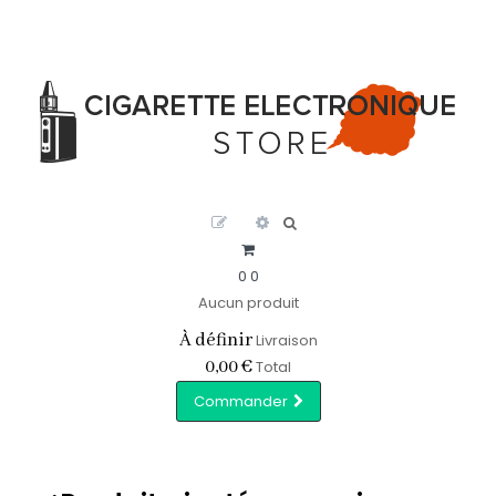
0
0
Aucun produit
À définir
Livraison
0,00 €
Total
Commander