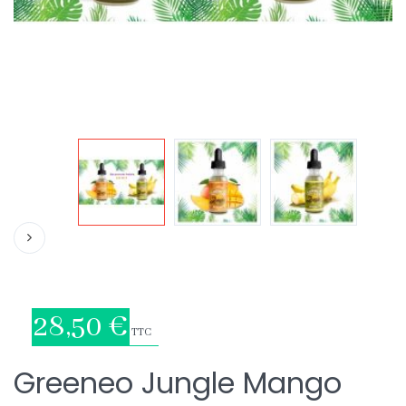
28,50 €
TTC
Greeneo Jungle Mango