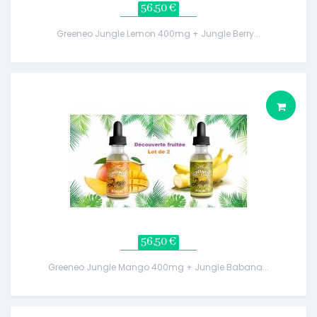
56,50 €
Greeneo Jungle Lemon 400mg + Jungle Berry...
56,50 €
Greeneo Jungle Mango 400mg + Jungle Babana...