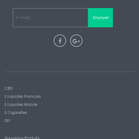
Envoyer
CBD
E.liquides Francais
E.Liquides Monde
E.Cigarettes
DIY
Nouveaux Produits