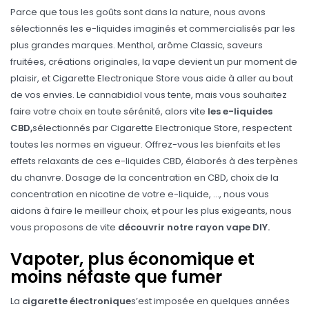
Parce que tous les goûts sont dans la nature, nous avons
sélectionnés les e-liquides imaginés et commercialisés par les
plus grandes marques. Menthol, arôme Classic, saveurs
fruitées, créations originales, la vape devient un pur moment de
plaisir, et Cigarette Electronique Store vous aide à aller au bout
de vos envies. Le cannabidiol vous tente, mais vous souhaitez
faire votre choix en toute sérénité, alors vite
les e-liquides
CBD,
sélectionnés par Cigarette Electronique Store, respectent
toutes les normes en vigueur. Offrez-vous les bienfaits et les
effets relaxants de ces e-liquides CBD, élaborés à des terpènes
du chanvre. Dosage de la concentration en CBD, choix de la
concentration en nicotine de votre e-liquide, …, nous vous
aidons à faire le meilleur choix, et pour les plus exigeants, nous
vous proposons de vite
découvrir notre rayon vape DIY
.
Vapoter, plus économique et
moins néfaste que fumer
La
cigarette électronique
s’est imposée en quelques années