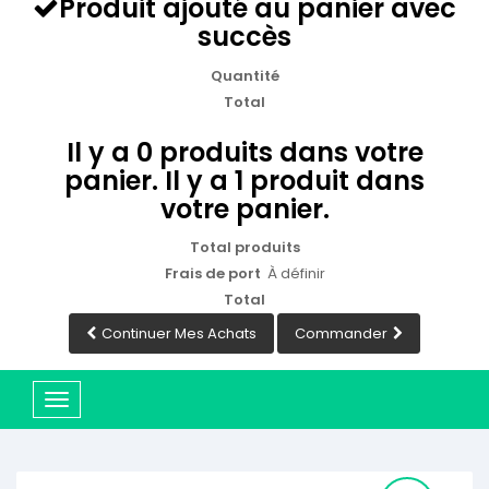
Produit ajouté au panier avec
succès
Quantité
Total
Il y a
0
produits dans votre
panier.
Il y a 1 produit dans
votre panier.
Total produits
Frais de port
À définir
Total
Continuer Mes Achats
Commander
Basculer
la
navigation