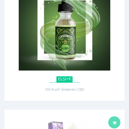
15,50 €
OG Kush Greeneo CBD