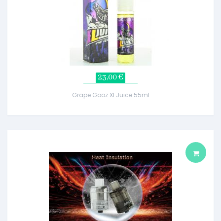
23,00 €
Grape Gooz Xl Juice 55ml