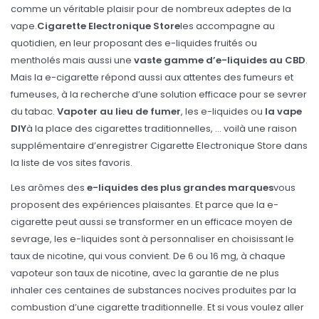
comme un véritable plaisir pour de nombreux adeptes de la
vape.
Cigarette Electronique Store
les accompagne au
quotidien, en leur proposant des e-liquides fruités ou
mentholés mais aussi une
vaste gamme d’e-liquides au CBD
.
Mais la e-cigarette répond aussi aux attentes des fumeurs et
fumeuses, à la recherche d’une solution efficace pour se sevrer
du tabac.
Vapoter au lieu de fumer
, les e-liquides ou
la vape
DIY
à la place des cigarettes traditionnelles, … voilà une raison
supplémentaire d’enregistrer Cigarette Electronique Store dans
la liste de vos sites favoris.
Les arômes des
e-liquides des plus grandes marques
vous
proposent des expériences plaisantes. Et parce que la e-
cigarette peut aussi se transformer en un efficace moyen de
sevrage, les e-liquides sont à personnaliser en choisissant le
taux de nicotine, qui vous convient. De 6 ou 16 mg, à chaque
vapoteur son taux de nicotine, avec la garantie de ne plus
inhaler ces centaines de substances nocives produites par la
combustion d’une cigarette traditionnelle. Et si vous voulez aller