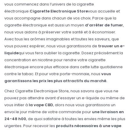
vous commencez dans l’univers de la cigarette
électronique.
Cigarette Electronique Store
vous accueille et
vous accompagne dans chacun de vos choix. Parce que la
cigarette électronique est aussi un moyen
d’arrêter de fumer
,
nous vous aidons à préserver votre santé et à économiser.
Avec tous les arômes imaginables et toutes les saveurs, que
vous pouvez espérer, nous vous garantissons de
trouver un e-
liquide
qui vous fera oublier la cigarette. Dosez précisément la
concentration en nicotine pour rendre votre cigarette
électronique encore plus efficace dans cette lutte quotidienne
contre le tabac. Et pour votre porte-monnaie, nous
vous
garantissons les prix les plus attractifs du marché.
Chez Cigarette Electronique Store, nous savons que vous ne
pouvez pas attendre avant d’essayer un e-liquide ou même de
vous initier à
la vape CBD
, alors nous vous garantissons un
envoi le jour même de votre commande pour
une livraison en
24-48 h00
, de quoi satisfaire à toutes les envies même les plus
urgentes. Pour recevoir les
produits nécessaires à une vape