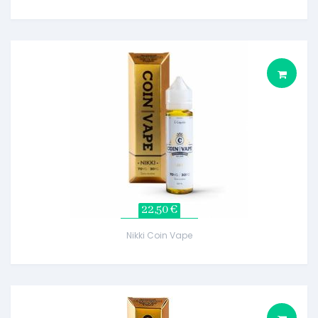
22,50 €
Nikki Coin Vape