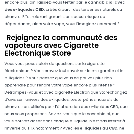
encore plus loin, laissez-vous tenter par
le cannabidiol avec
des e-liquides CBD
, créés à partir des terpènes naturels du
chanvre. Effet relaxant garanti sans aucun risque de
dépendance, alors votre vape, vous l’imaginez comment ?
Rejoignez la communauté des
vapoteurs avec Cigarette
Electronique Store
Vous vous posez plein de questions sur la cigarette
électronique ? Vous croyez tout savoir sur la e-cigarette et les
e-liquides ? Vous pensez que vous ne pouvez plus rien
apprendre pour rendre votre vape encore plus intense ?
Détrompez-vous et avec
Cigarette Electronique Store
changez
d’avis sur l’univers des e-liquides. Les terpènes naturels du
chanvre sont utilisés pour l’élaboration des e-liquides CBD, que
nous vous proposons. Saviez-vous que le cannabidiol, que
vous pouvez doser dans chaque e-liquide, n’est pas interdit à
l’inverse du THX notamment ? Avec
l
es e-liquides au CBD
, ne