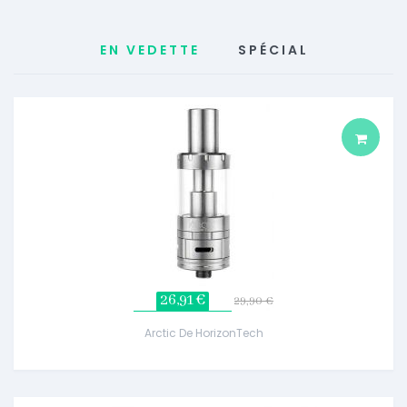
EN VEDETTE
SPÉCIAL
26,91 €
29,90 €
Arctic De HorizonTech