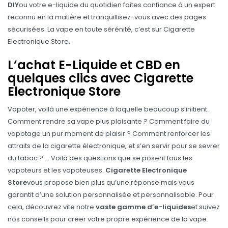
DIY
ou votre e-liquide du quotidien faites confiance à un expert
reconnu en la matière et tranquillisez-vous avec des pages
sécurisées. La vape en toute sérénité, c’est sur Cigarette
Electronique Store.
L’achat E-Liquide et CBD en
quelques clics avec Cigarette
Electronique Store
Vapoter, voilà une expérience à laquelle beaucoup s’initient.
Comment rendre sa vape plus plaisante ? Comment faire du
vapotage un pur moment de plaisir ? Comment renforcer les
attraits de la cigarette électronique, et s’en servir pour se sevrer
du tabac ? … Voilà des questions que se posent tous les
vapoteurs et les vapoteuses.
Cigarette Electronique
Store
vous propose bien plus qu’une réponse mais vous
garantit d’une solution personnalisée et personnalisable. Pour
cela, découvrez vite notre
vaste gamme d’e-liquides
et suivez
nos conseils pour créer votre propre expérience de la vape.