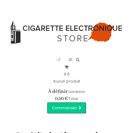
0
0
Aucun produit
À définir
Livraison
0,00 €
Total
Commander