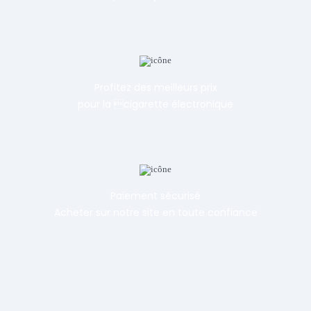
Profitez des meilleurs prix
pour la cigarette électronique
Paiement sécurisé
Acheter sur notre site en toute confiance