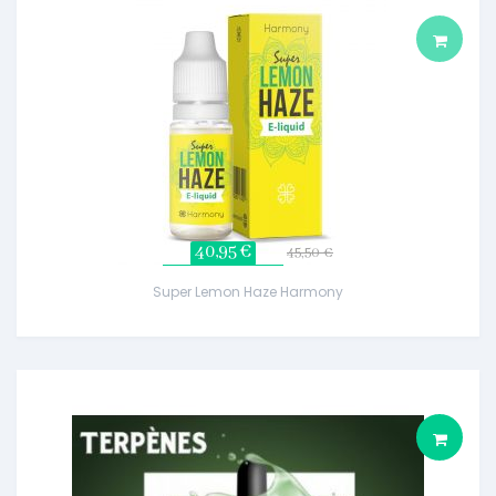
40,95 €
45,50 €
Super Lemon Haze Harmony