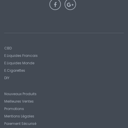
CBD
E.liquides Francais
E.Liquides Monde
E.Cigarettes
DIY
Nouveaux Produits
Meilleures Ventes
Promotions
Mentions Légales
Paiement Sécurisé