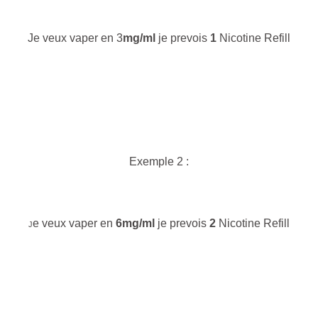
Je veux vaper en 3
mg/ml
je prevois
1
Nicotine Refill
Exemple 2 :
e veux vaper en
6
mg/ml
je prevois
2
Nicotine Refill
J