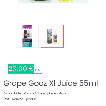
23,00 €
TTC
Grape Gooz Xl Juice 55ml
Disponibilité :
Ce produit n'est plus en stock
État :
Nouveau produit