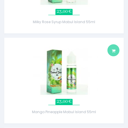
23,00 €
Milky Rose Syrup Mabul Island 55ml
23,00 €
Mango Pineapple Mabul Island 55ml