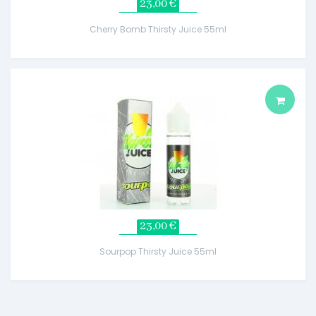
23,00 €
Cherry Bomb Thirsty Juice 55ml
23,00 €
Sourpop Thirsty Juice 55ml