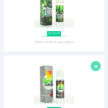
21,00 €
Citron Crush Xl Juice 55ml