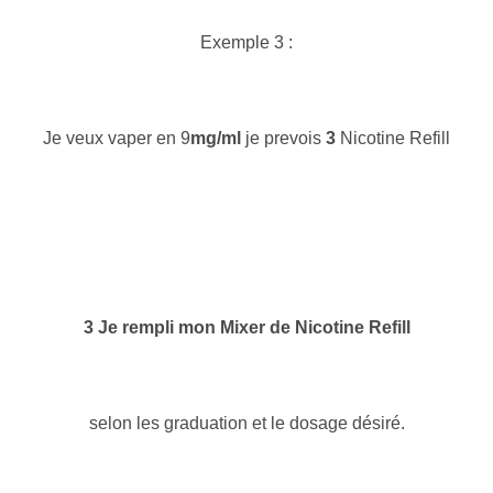
Exemple 3 :
Je veux vaper en 9
mg/ml
je prevois
3
Nicotine Refill
3 Je rempli mon Mixer de Nicotine Refill
selon les graduation et le dosage désiré.