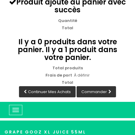
Produit ajouté au panier avec
succès
Quantité
Total
Il y a
0
produits dans votre
panier.
Il y a 1 produit dans
votre panier.
Total produits
Frais de port
À définir
Total
Continuer Mes Achats
Commander
Basculer
la
navigation
GRAPE GOOZ XL JUICE 55ML