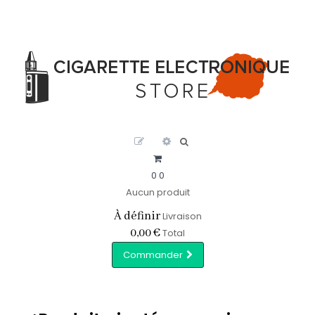
0
0
Aucun produit
À définir
Livraison
0,00 €
Total
Commander