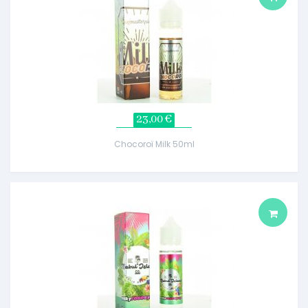
23,00 €
Chocoroï Milk 50ml