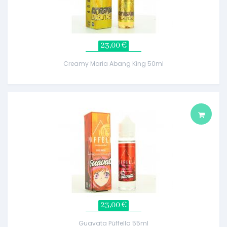
23,00 €
Creamy Maria Abang King 50ml
23,00 €
Guavata Püffella 55ml