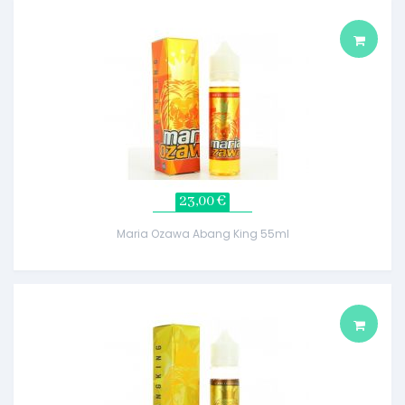
23,00 €
Maria Ozawa Abang King 55ml