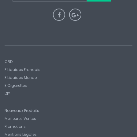
CBD
E.liquides Francais
E.Liquides Monde
E.Cigarettes
DIY
Nouveaux Produits
Meilleures Ventes
Promotions
Mentions Légales