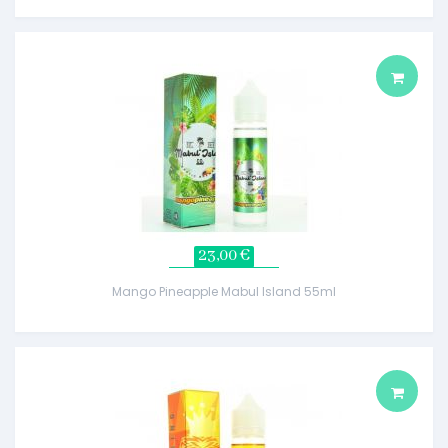
23,00 €
Mango Pineapple Mabul Island 55ml