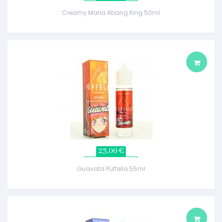
Creamy Maria Abang King 50ml
23,00 €
Guavata Püffella 55ml