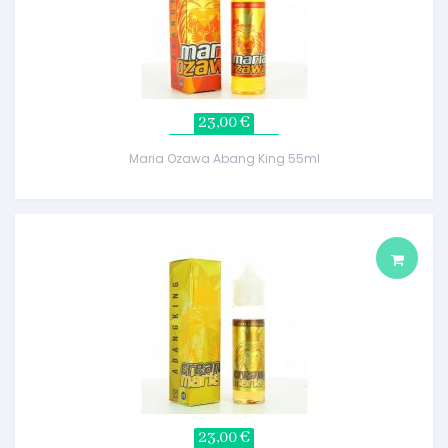
23,00 €
Maria Ozawa Abang King 55ml
23,00 €