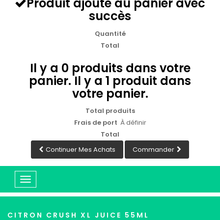
Produit ajouté au panier avec
succès
Quantité
Total
Il y a
0
produits dans votre
panier.
Il y a 1 produit dans
votre panier.
Total produits
Frais de port
À définir
Total
Continuer Mes Achats
Commander
Basculer
la
navigation
CITRON CRUSH XL JUICE 55ML