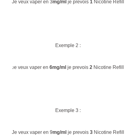
Je veux vaper en 3
mg/ml
je prevois
1
Nicotine Refill
Exemple 2 :
e veux vaper en
6
mg/ml
je prevois
2
Nicotine Refill
J
Exemple 3 :
Je veux vaper en 9
mg/ml
je prevois
3
Nicotine Refill