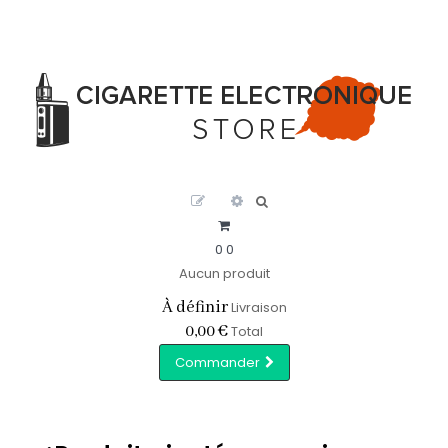
0
0
Aucun produit
À définir
Livraison
0,00 €
Total
Commander