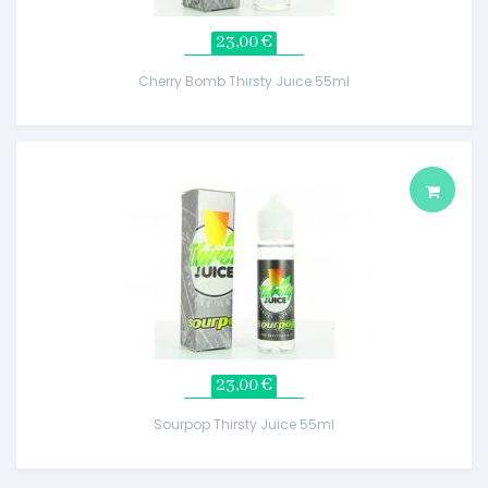
23,00 €
Cherry Bomb Thirsty Juice 55ml
23,00 €
Sourpop Thirsty Juice 55ml