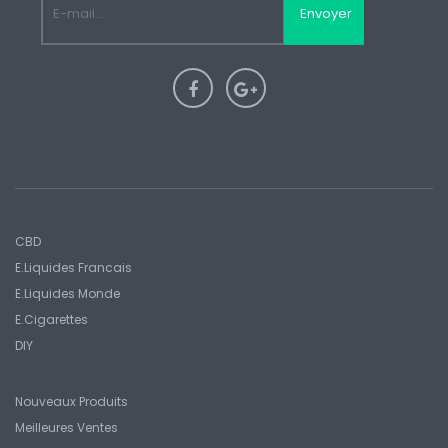
Envoyer
CBD
E.liquides Francais
E.Liquides Monde
E.Cigarettes
DIY
Nouveaux Produits
Meilleures Ventes