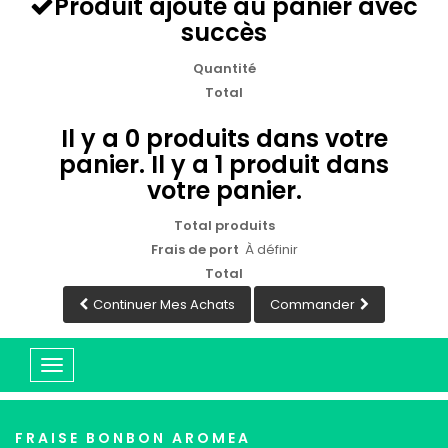
Produit ajouté au panier avec
succès
Quantité
Total
Il y a
0
produits dans votre
panier.
Il y a 1 produit dans
votre panier.
Total produits
Frais de port
À définir
Total
Continuer Mes Achats
Commander
Basculer
la
navigation
FRAISE BONBON AROMEA