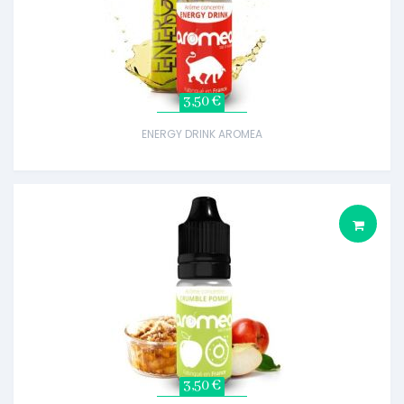
3,50 €
ENERGY DRINK AROMEA
3,50 €