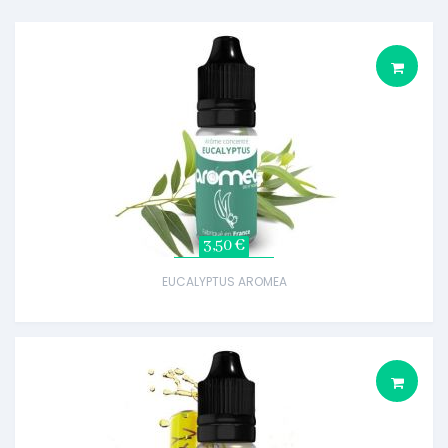
3,50 €
EUCALYPTUS AROMEA