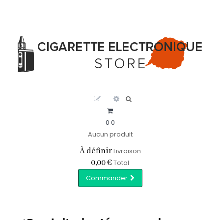
0
0
Aucun produit
À définir
Livraison
0,00 €
Total
Commander