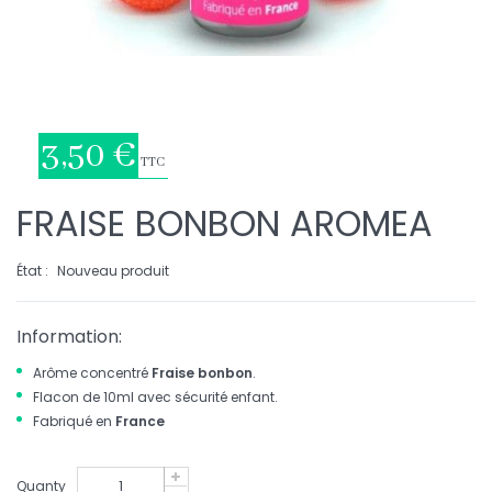
3,50 €
TTC
FRAISE BONBON AROMEA
État :
Nouveau produit
Information:
Arôme concentré
Fraise bonbon
.
Flacon de 10ml avec sécurité enfant.
Fabriqué en
France
Quanty