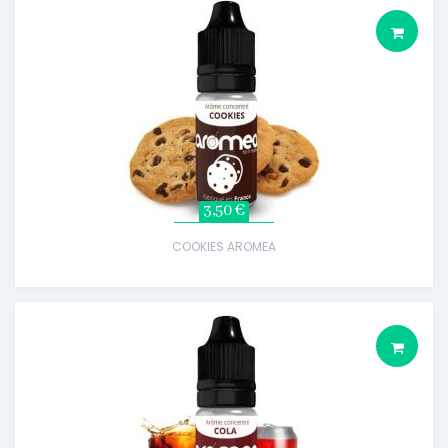
3,50 €
COOKIES AROMEA