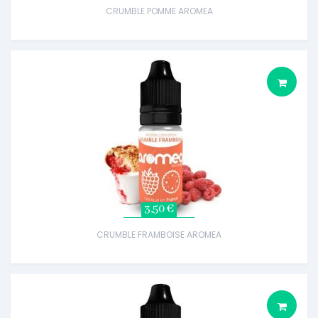
CRUMBLE POMME AROMEA
3,50 €
CRUMBLE FRAMBOISE AROMEA