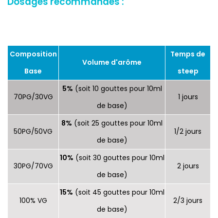
Dosages recommandés :
Composition
Temps de
Volume d'arôme
Base
steep
5%
(soit 10 gouttes pour 10ml
70PG/30VG
1 jours
de base)
8%
(soit 25 gouttes pour 10ml
50PG/50VG
1/2 jours
de base)
10%
(soit 30 gouttes pour 10ml
30PG/70VG
2 jours
de base)
15%
(soit 45 gouttes pour 10ml
100% VG
2/3 jours
de base)