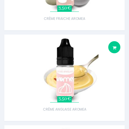
3,50 €
CRÈME FRAICHE AROMEA
3,50 €
CRÈME ANGLAISE AROMEA