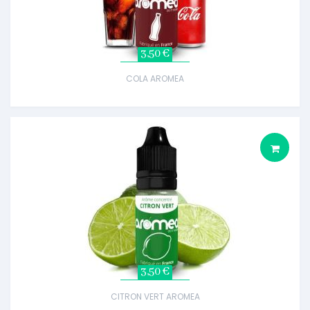
3,50 €
COLA AROMEA
3,50 €
CITRON VERT AROMEA