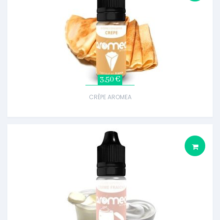
3,50 €
CRÊPE AROMEA