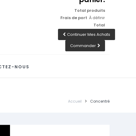
Total produits
Frais de port
À définir
Total
Continuer Mes Achats
Commander
CTEZ-NOUS
Accueil
Concentré