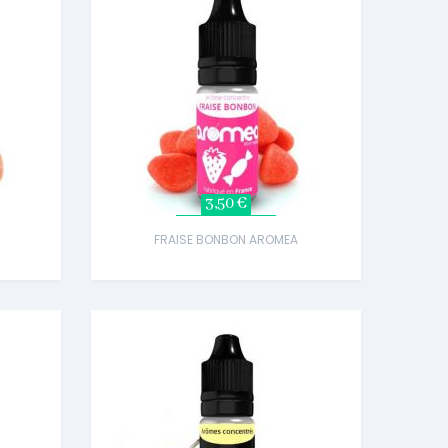
3,50 €
FRAISE BONBON AROMEA