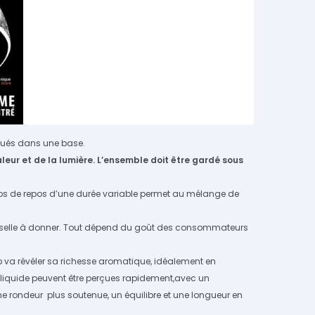
dilués dans une base.
aleur et de la lumière. L’ensemble doit être gardé sous
temps de repos d’une durée variable permet au mélange de
iverselle à donner. Tout dépend du goût des consommateurs
ep va révéler sa richesse aromatique, idéalement en
e-liquide peuvent être perçues rapidement,avec un
 rondeur plus soutenue, un équilibre et une longueur en