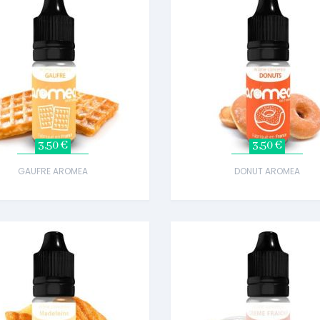
3,50 €
3,50 €
GAUFRE AROMEA
DONUT AROMEA