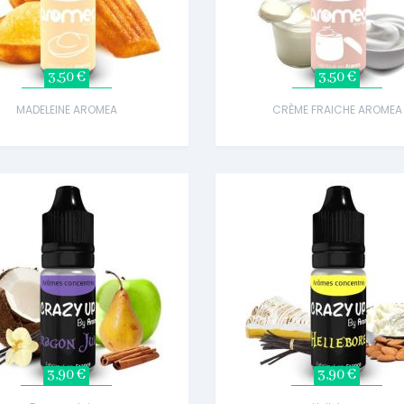
3,50 €
3,50 €
MADELEINE AROMEA
CRÈME FRAICHE AROMEA
3,90 €
3,90 €