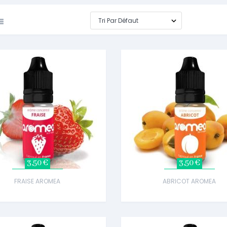
3,50 €
3,50 €
FRAISE AROMEA
ABRICOT AROMEA