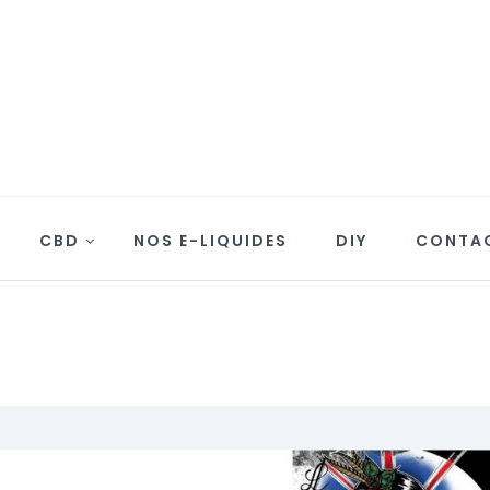
CBD
NOS E-LIQUIDES
DIY
CONTA