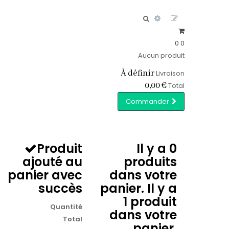
0
0
Aucun produit
À définir
Livraison
0,00 €
Total
Commander
Produit
Il y a
0
ajouté au
produits
panier avec
dans votre
succès
panier.
Il y a
1 produit
Quantité
dans votre
Total
panier.