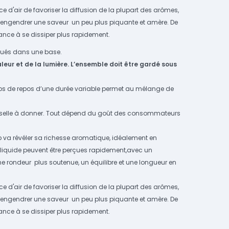
 d'air de favoriser la diffusion de la plupart des arômes,
t engendrer une saveur un peu plus piquante et amère. De
nce à se dissiper plus rapidement.
dilués dans une base.
aleur et de la lumière. L’ensemble doit être gardé sous
temps de repos d’une durée variable permet au mélange de
iverselle à donner. Tout dépend du goût des consommateurs
ep va révéler sa richesse aromatique, idéalement en
e-liquide peuvent être perçues rapidement,avec un
 rondeur plus soutenue, un équilibre et une longueur en
 d'air de favoriser la diffusion de la plupart des arômes,
t engendrer une saveur un peu plus piquante et amère. De
nce à se dissiper plus rapidement.