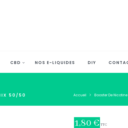
CBD
NOS E-LIQUIDES
DIY
CONTA
MIX 50/50
Accueil
Booster De Nicotine
1,80 €
TTC