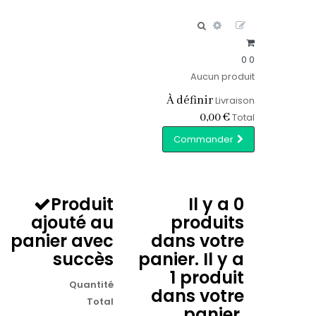
0
0
Aucun produit
À définir
Livraison
0,00 €
Total
Commander
Produit
Il y a
0
ajouté au
produits
panier avec
dans votre
succès
panier.
Il y a
1 produit
Quantité
dans votre
Total
panier.