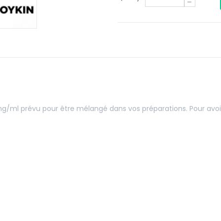
/ml prévu pour être mélangé dans vos préparations. Pour avoir