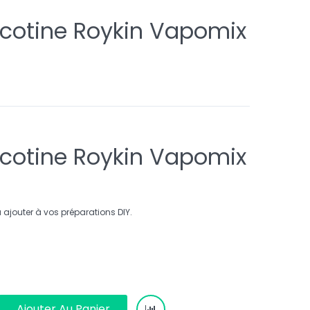
icotine Roykin Vapomix
icotine Roykin Vapomix
 ajouter à vos préparations DIY.
Ajouter Au Panier