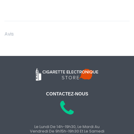
Avis
CONTACTEZ-NOUS
Le Lundi De 14h-19h30, Le Mardi Au
Vendredi De 9h15h-19h30 Et Le Samedi