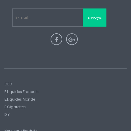
Envoyer
CBD
E.liquides Francais
E.Liquides Monde
E.Cigarettes
DIY
Nouveaux Produits