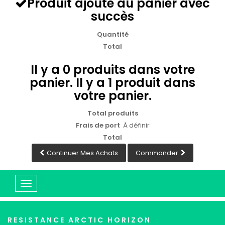
Produit ajouté au panier avec
succès
Quantité
Total
Il y a
0
produits dans votre
panier.
Il y a 1 produit dans
votre panier.
Total produits
Frais de port
À définir
Total
Continuer Mes Achats
Commander
Basculer
la
navigation
RESISTANCE ARCTIC HORIZON