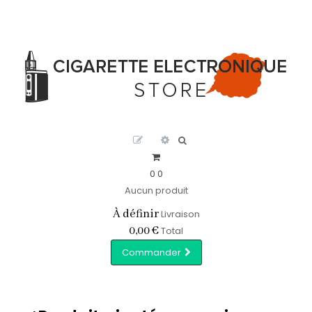
0
0
Aucun produit
À définir
Livraison
0,00 €
Total
Commander