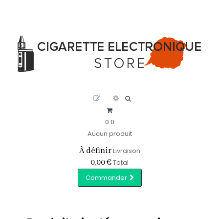
0
0
Aucun produit
À définir
Livraison
0,00 €
Total
Commander