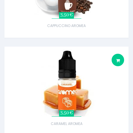
3,50 €
CAPPUCCINO AROMEA
3,50 €
CARAMEL AROMEA