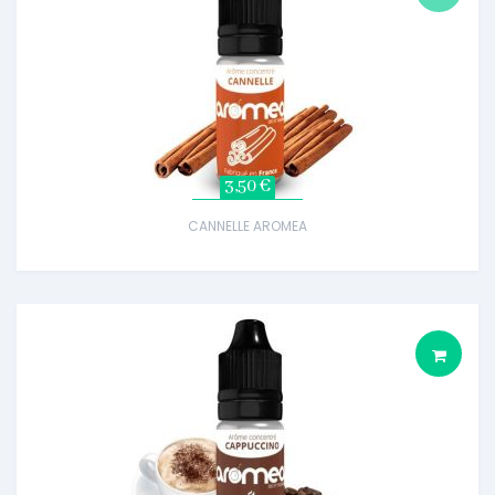
3,50 €
CANNELLE AROMEA