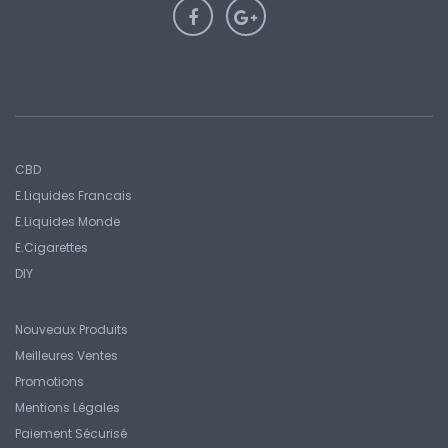
CBD
E.liquides Francais
E.Liquides Monde
E.Cigarettes
DIY
Nouveaux Produits
Meilleures Ventes
Promotions
Mentions Légales
Paiement Sécurisé