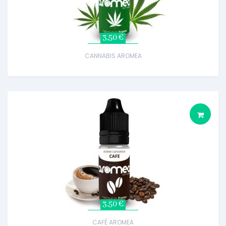
3,50 €
CANNABIS AROMEA
3,50 €
CAFÉ AROMEA