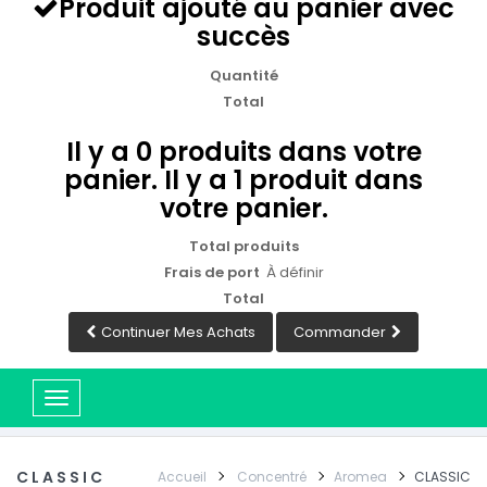
Produit ajouté au panier avec
succès
Quantité
Total
Il y a
0
produits dans votre
panier.
Il y a 1 produit dans
votre panier.
Total produits
Frais de port
À définir
Total
Continuer Mes Achats
Commander
Basculer
la
navigation
CLASSIC
Accueil
Concentré
Aromea
CLASSIC