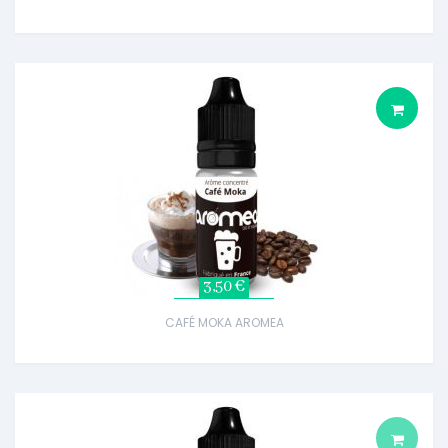
3,50 €
CAFÉ MOKA AROMEA