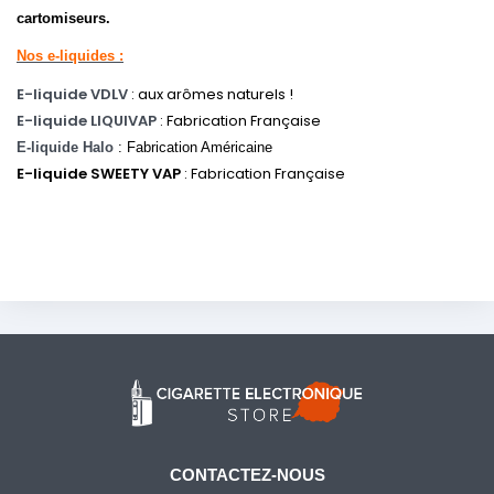
cartomiseurs.
Nos e-liquides :
E-liquide VDLV
: aux arômes naturels !
E-liquide LIQUIVAP
: Fabrication Française
E-liquide Halo
: Fabrication Américaine
E-liquide SWEETY VAP
: Fabrication Française
CONTACTEZ-NOUS