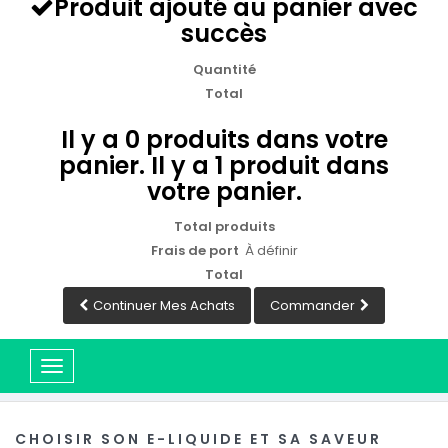
Produit ajouté au panier avec
succès
Quantité
Total
Il y a
0
produits dans votre
panier.
Il y a 1 produit dans
votre panier.
Total produits
Frais de port
À définir
Total
Continuer Mes Achats
Commander
Basculer
la
navigation
CHOISIR SON E-LIQUIDE ET SA SAVEUR