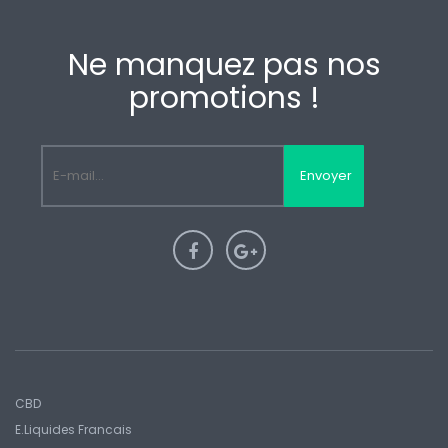
Ne manquez pas nos
promotions !
Envoyer
CBD
E.liquides Francais