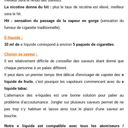
meilleur sera le rendu des saveurs.
La nicotine donne du hit :
plus le taux de nicotine est élevé, meilleur
sera le hit.
Hit :
sensation du passage de la vapeur en gorge
(sensation du
fumeur de cigarette traditionnelle).
E-liquide :
10 ml de
e liquide
correspond à environ
5 paquets de cigarettes
.
Choisir sa saveur :
Il est relativement difficile de conseiller des saveurs étant donné que
chaque personne à un palais différent.
Il peut dans un premier temps être délicat d'envisager de vapoter des
e
liquide de fruits
, c'est pourquoi les vapoteurs commencent avec du
e
liquide tabac
.
L’alternance des e-liquides est une bonne solution pour palier au
problème d’accoutumance. Jongler sur plusieurs saveurs permet de ne
pas trop s’y habituer et laisse ainsi tout le plaisir d’une saveur en
bouche.
Notre e liquide est compatible avec tous les atomiseurs /