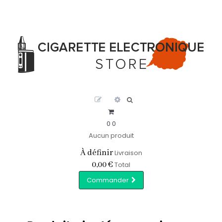
0
0
Aucun produit
À définir
Livraison
0,00 €
Total
Commander