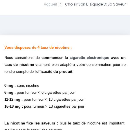
Accueil
Choisir Son E-Liquide Et Sa Saveur
Vous disposez de 4 taux de nicotine :
Nous conseillons de
commencer la
cigarette electronique
avec un
taux de nicotine
vraiment bien adapté à votre consommation pour se
rendre compte de l'
efficacité du produit
.
0 mg :
sans nicotine
6 mg :
pour fumeur < 6 cigarettes par jour
11-12 mg :
pour fumeur < 13 cigarettes par jour
16-18 mg :
pour fumeur > 13 cigarettes par jour
La nicotine fixe les saveurs :
plus le taux de nicotine est important,