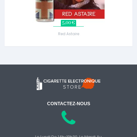
5,00 €
Red Astaire
CONTACTEZ-NOUS
Le Lundi De 14h-19h30, Le Mardi Au