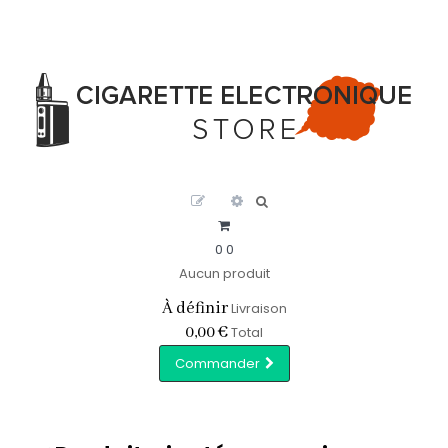
0
0
Aucun produit
À définir
Livraison
0,00 €
Total
Commander