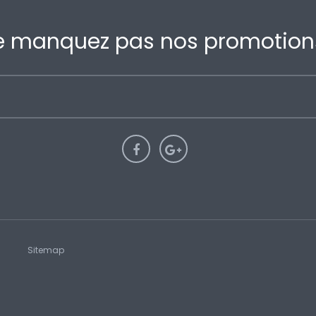
e manquez pas nos promotions
Sitemap