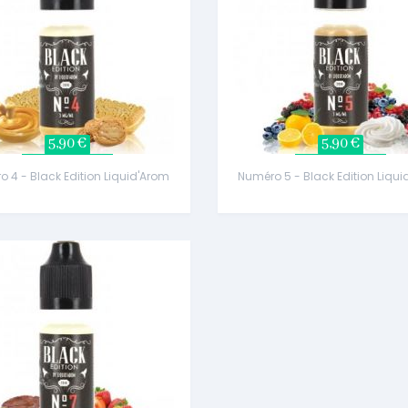
5,90 €
5,90 €
 4 - Black Edition Liquid'Arom
Numéro 5 - Black Edition Liqu