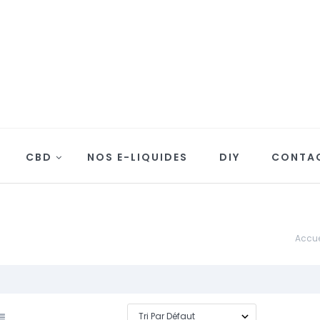
CBD
NOS E-LIQUIDES
DIY
CONTA
Accue