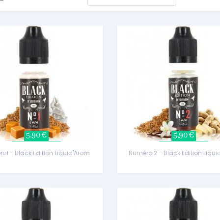
5,90 €
5,90 €
o1 - Black Edition Liquid'Arom
Numéro 2 - Black Edition Liqu