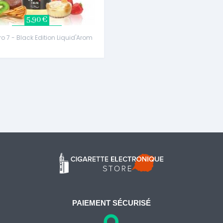
5,90 €
 7 - Black Edition Liquid'Arom
PAIEMENT SÉCURISÉ