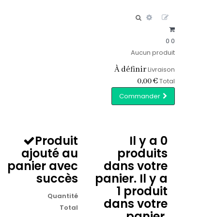
0
0
Aucun produit
À définir
Livraison
0,00 €
Total
Commander
Produit
Il y a
0
ajouté au
produits
panier avec
dans votre
succès
panier.
Il y a
1 produit
Quantité
dans votre
Total
panier.