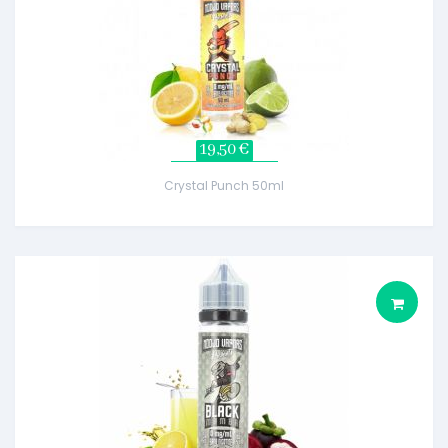
19,50 €
Crystal Punch 50ml