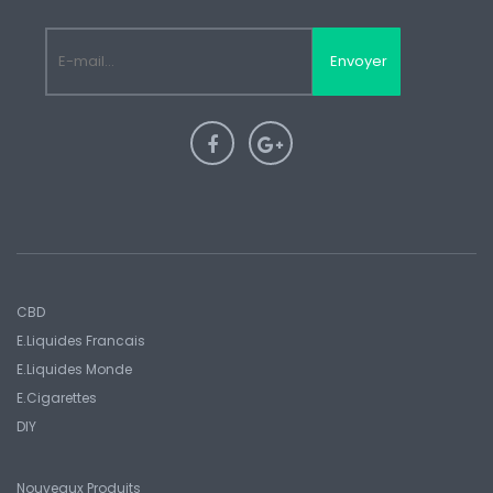
Envoyer
CBD
E.liquides Francais
E.Liquides Monde
E.Cigarettes
DIY
Nouveaux Produits