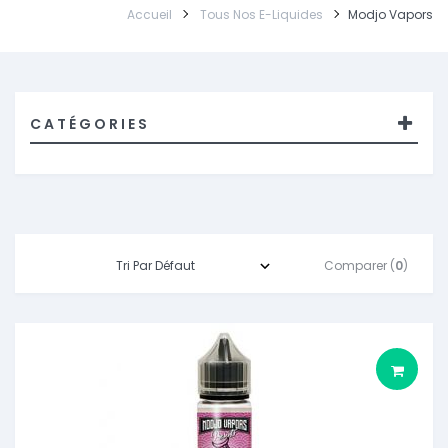
Accueil
Tous Nos E-Liquides
Modjo Vapors
CATÉGORIES
Comparer (
0
)