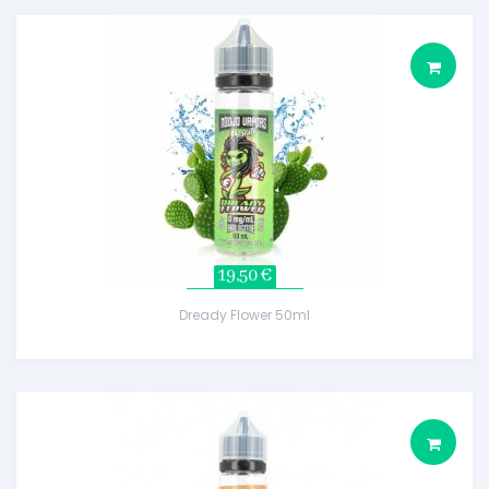
19,50 €
Dready Flower 50ml