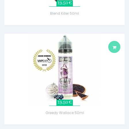
19,50 €
Blend Killer 50ml
19,50 €
Greedy Wallace 50ml