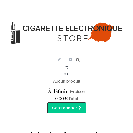
0
0
Aucun produit
À définir
Livraison
0,00 €
Total
Commander