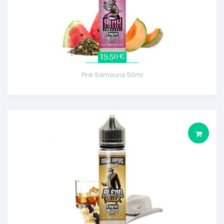
19,50 €
Pink Samourai 50ml