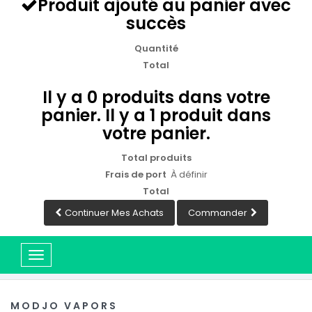
Produit ajouté au panier avec
succès
Quantité
Total
Il y a
0
produits dans votre
panier.
Il y a 1 produit dans
votre panier.
Total produits
Frais de port
À définir
Total
Continuer Mes Achats
Commander
Basculer
la
navigation
MODJO VAPORS