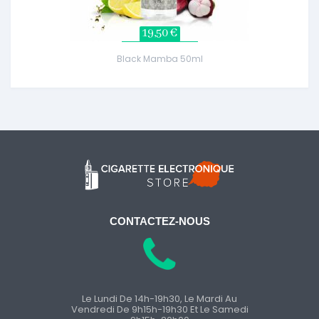
19,50 €
Black Mamba 50ml
CONTACTEZ-NOUS
Le Lundi De 14h-19h30, Le Mardi Au
Vendredi De 9h15h-19h30 Et Le Samedi